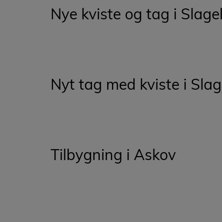
Nye kviste og tag i Slage
Nyt tag med kviste i Slage
Tilbygning i Askov​​