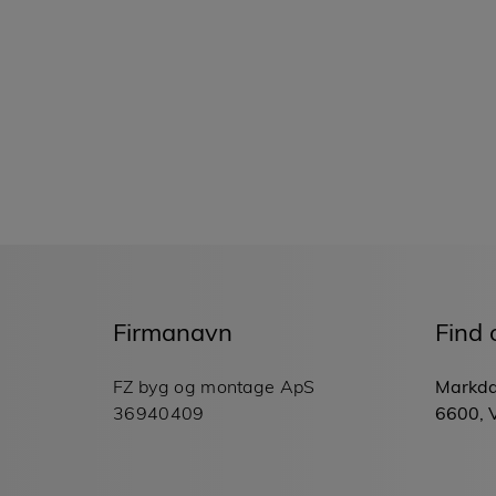
Firmanavn
Find 
FZ byg og montage ApS
Markda
36940409
6600, 