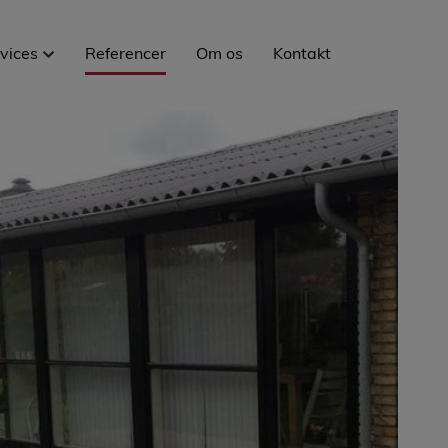
vices
Referencer
Om os
Kontakt