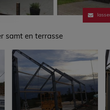
lass
 samt en terrasse​