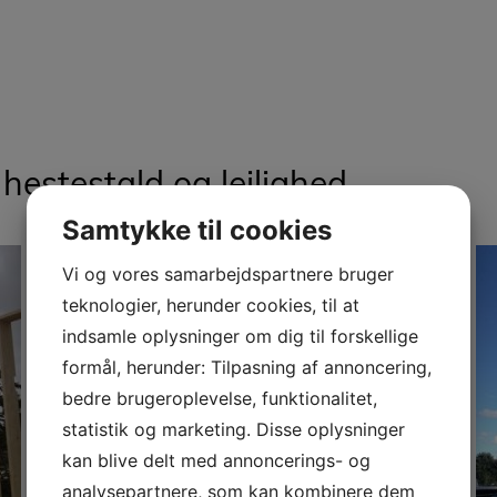
estestald og lejlighed
Samtykke til cookies
Vi og vores samarbejdspartnere bruger
teknologier, herunder cookies, til at
indsamle oplysninger om dig til forskellige
formål, herunder: Tilpasning af annoncering,
bedre brugeroplevelse, funktionalitet,
statistik og marketing. Disse oplysninger
kan blive delt med annoncerings- og
analysepartnere, som kan kombinere dem